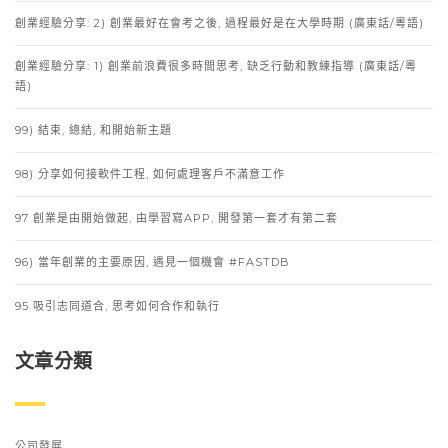
創業經驗分享: 2) 創業最好在會考之後, 過程最好是在大學時期 (廣東話/粵語)
創業經驗分享: 1) 創業前浪費很多時間思考, 缺乏行動和教練指導 (廣東話/粵
語)
99) 結束, 總結, 和開始新主題
98) 分享如何接軟件工程, 如何處理客戶不滿意工作
97 創業是由開始做起, 由學習寫APP, 開發第一套才有第二套
96) 當年創業的主要原因, 遇見一個機會 #FASTDB
95 吸引志同道合, 思考如何合作和執行
文章分類
公司發展