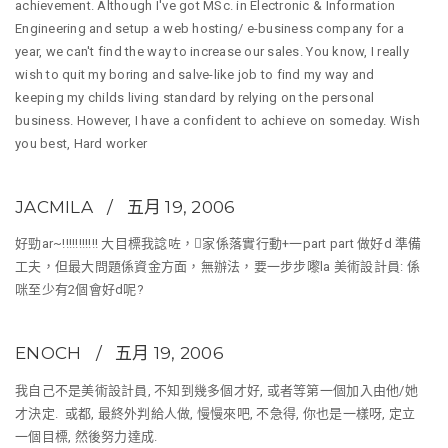
achievement. Although I've got MSc. in Electronic & Information
Engineering and setup a web hosting/ e-business company for a
year, we can't find the way to increase our sales. You know, I really
wish to quit my boring and salve-like job to find my way and
keeping my childs living standard by relying on the personal
business. However, I have a confident to achieve on someday. Wish
you best, Hard worker
JACMILA
五月 19, 2006
好勁ar~!!!!!!!!!!! 大目標我諗咗，家係落實行動+一part part 做好d 準備
工夫，但最大問題係資金方面，無辦法，要一步步嚟la 美術設計員: 係
咪至少有2個會好d呢?
ENOCH
五月 19, 2006
我自己不是美術設計員, 不知到幾多個才好, 或者等第一個加入由他/她
才決定. 或都, 最終外判給人做, 慢慢來吧, 不急得, 你也是一樣呀, 定立
一個目標, 然後努力達成.