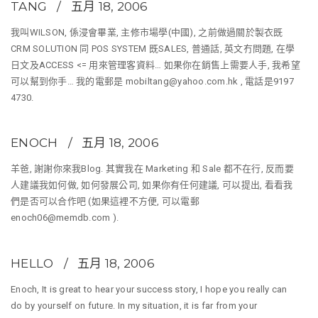
TANG
五月 18, 2006
我叫WILSON, 係浸會畢業, 主修市場學(中國), 之前做過關於製衣既
CRM SOLUTION 同 POS SYSTEM 既SALES, 普通話, 英文冇問題, 在學
日文及ACCESS <= 用來管理客資料… 如果你在銷售上需要人手, 我希望
可以幫到你手… 我的電郵是
mobiltang@yahoo.com.hk
, 電話是9197
4730.
ENOCH
五月 18, 2006
羊爸, 謝謝你來我Blog. 其實我在 Marketing 和 Sale 都不在行, 反而要
人建議我如何做, 如何發展公司, 如果你有任何建議, 可以提出, 看看我
們是否可以合作吧 (如果這裡不方便, 可以電郵
enoch06@memdb.com
).
HELLO
五月 18, 2006
Enoch, It is great to hear your success story, I hope you really can
do by yourself on future. In my situation, it is far from your