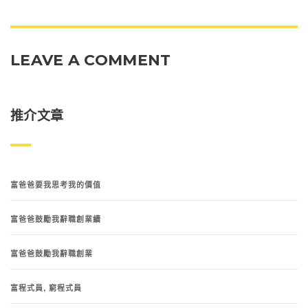
LEAVE A COMMENT
推介文章
富爸爸要我思考我的價值
富爸爸鼓勵我辭職創業續
富爸爸鼓勵我辭職創業
富程式員, 窮程式員