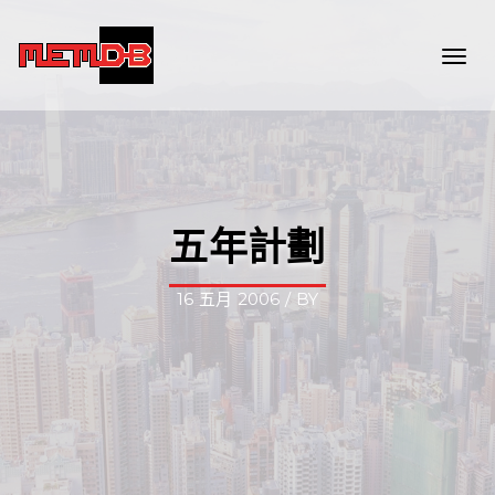
Togg
navi
五年計劃
16 五月 2006 / BY