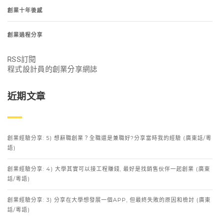
創業十年後感
創業過程分享
RSS訂閱
程式設計員的創業分享網誌
近期文章
創業經驗分享: 5) 想辭職創業？全職還是兼職好?分享當時我的經驗 (廣東話/粵
語)
創業經驗分享: 4) 大學其實可以接工程賺錢, 最好是找銷售伙伴一起創業 (廣東
話/粵語)
創業經驗分享: 3) 分享在大學想發展一個APP, 但最終失敗的原因和檢討 (廣東
話/粵語)