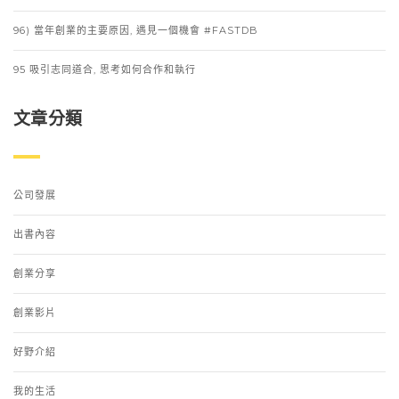
96) 當年創業的主要原因, 遇見一個機會 #FASTDB
95 吸引志同道合, 思考如何合作和執行
文章分類
公司發展
出書內容
創業分享
創業影片
好野介紹
我的生活