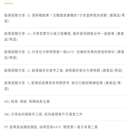
創業經驗分享: 5) 想辭職創業？全職還是兼職好?分享當時我的經驗 (廣東話/粵
語)
創業經驗分享: 4) 大學其實可以接工程賺錢, 最好是找銷售伙伴一起創業 (廣東
話/粵語)
創業經驗分享: 3) 分享在大學想發展一個APP, 但最終失敗的原因和檢討 (廣東
話/粵語)
創業經驗分享: 2) 創業最好在會考之後, 過程最好是在大學時期 (廣東話/粵語)
創業經驗分享: 1) 創業前浪費很多時間思考, 缺乏行動和教練指導 (廣東話/粵
語)
99) 結束, 總結, 和開始新主題
98) 分享如何接軟件工程, 如何處理客戶不滿意工作
97 創業是由開始做起, 由學習寫APP, 開發第一套才有第二套