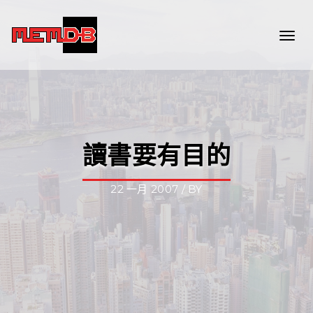
Togg
navi
讀書要有目的
22 一月 2007 / BY