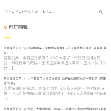
可訂閱我
創業經驗分享: 5) 想辭職創業？全職還是兼職好?分享當時我的經驗 (廣東話/粵
語)
辭職創業：全職還是兼職？ 介紹 大家好，今日有個網友問
我，辭職創業的時候，應該選擇全職還是兼職。這是一個很重
要 […]
創業經驗分享: 4) 大學其實可以接工程賺錢, 最好是找銷售伙伴一起創業 (廣東
話/粵語)
大學時期的創業啟示 開始的勇氣 我認為大學是一個很好的時
機，可以開始接觸和嘗試創業的點子。回想我大學的那段時間
[…]
創業經驗分享: 3) 分享在大學想發展一個APP, 但最終失敗的原因和檢討 (廣東