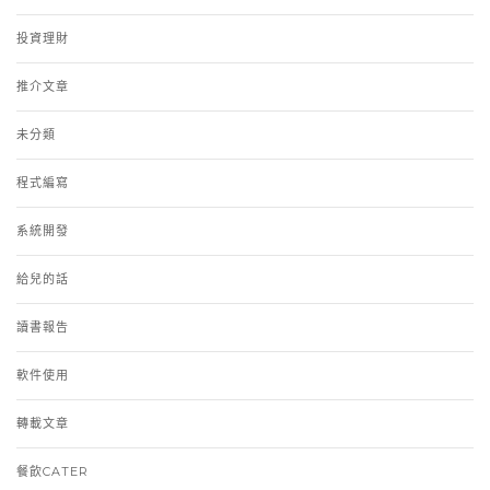
投資理財
推介文章
未分類
程式編寫
系統開發
給兒的話
讀書報告
軟件使用
轉載文章
餐飲CATER