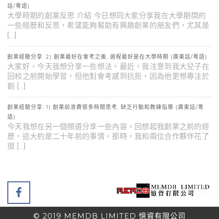
話/粵語)
大學時期的創業反思 介紹 今日想同大家分享我在大學期間的
一些經歷和反思，希望能夠幫助有興趣創業的朋友們，尤其是
[…]
創業經驗分享: 2) 創業最好在會考之後, 過程最好是在大學時期 (廣東話/粵語)
大家好，今天我想分享一些想法。最近，我注意到我大兒子在
回校之前開始學習，但他對會考感到抗拒，因為他更想專注於
創 […]
創業經驗分享: 1) 創業前浪費很多時間思考, 缺乏行動和教練指導 (廣東話/粵
語)
今天我想在另一個頻道分享一些內容。回想起我創業之前的經
歷，這大約是二十年前的事情。那時，我和兩位合作夥伴花了
很 […]
© 2019 MEMDB LIMITED 憶資有限公司