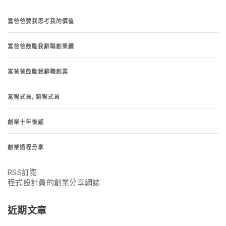
富爸爸要我思考我的價值
富爸爸鼓勵我辭職創業續
富爸爸鼓勵我辭職創業
富程式員, 窮程式員
創業十年後感
創業過程分享
RSS訂閱
程式設計員的創業分享網誌
近期文章