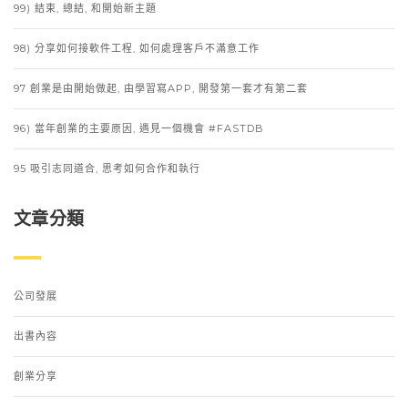
99) 結束, 總結, 和開始新主題
98) 分享如何接軟件工程, 如何處理客戶不滿意工作
97 創業是由開始做起, 由學習寫APP, 開發第一套才有第二套
96) 當年創業的主要原因, 遇見一個機會 #FASTDB
95 吸引志同道合, 思考如何合作和執行
文章分類
公司發展
出書內容
創業分享