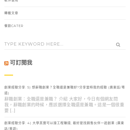
軟件使用
轉載文章
餐飲CATER
可訂閱我
創業經驗分享: 5) 想辭職創業？全職還是兼職好?分享當時我的經驗 (廣東話/粵
語)
辭職創業：全職還是兼職？ 介紹 大家好，今日有個網友問
我，辭職創業的時候，應該選擇全職還是兼職。這是一個很重
要 […]
創業經驗分享: 4) 大學其實可以接工程賺錢, 最好是找銷售伙伴一起創業 (廣東
話/粵語)