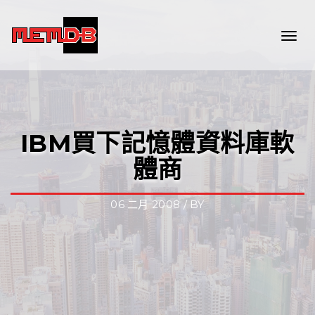
Togg
navi
IBM買下記憶體資料庫軟
體商
06 二月 2008 / BY