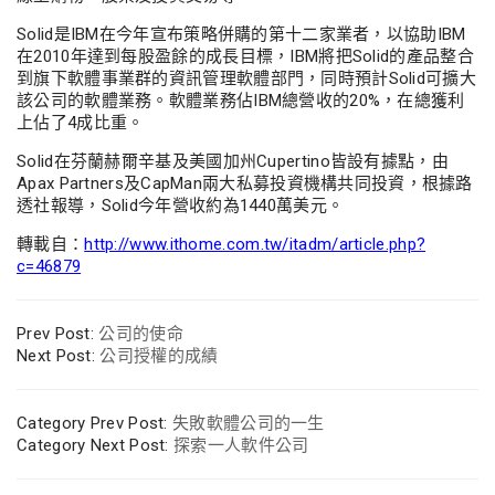
Solid是IBM在今年宣布策略併購的第十二家業者，以協助IBM
在2010年達到每股盈餘的成長目標，IBM將把Solid的產品整合
到旗下軟體事業群的資訊管理軟體部門，同時預計Solid可擴大
該公司的軟體業務。軟體業務佔IBM總營收的20%，在總獲利
上佔了4成比重。
Solid在芬蘭赫爾辛基及美國加州Cupertino皆設有據點，由
Apax Partners及CapMan兩大私募投資機構共同投資，根據路
透社報導，Solid今年營收約為1440萬美元。
轉載自：
http://www.ithome.com.tw/itadm/article.php?
c=46879
Prev Post:
公司的使命
Next Post:
公司授權的成績
Category Prev Post:
失敗軟體公司的一生
Category Next Post:
探索一人軟件公司