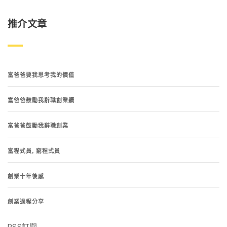
推介文章
富爸爸要我思考我的價值
富爸爸鼓勵我辭職創業續
富爸爸鼓勵我辭職創業
富程式員, 窮程式員
創業十年後感
創業過程分享