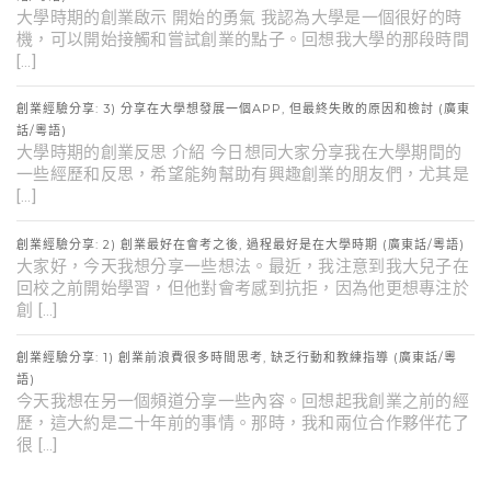
大學時期的創業啟示 開始的勇氣 我認為大學是一個很好的時
機，可以開始接觸和嘗試創業的點子。回想我大學的那段時間
[…]
創業經驗分享: 3) 分享在大學想發展一個APP, 但最終失敗的原因和檢討 (廣東
話/粵語)
大學時期的創業反思 介紹 今日想同大家分享我在大學期間的
一些經歷和反思，希望能夠幫助有興趣創業的朋友們，尤其是
[…]
創業經驗分享: 2) 創業最好在會考之後, 過程最好是在大學時期 (廣東話/粵語)
大家好，今天我想分享一些想法。最近，我注意到我大兒子在
回校之前開始學習，但他對會考感到抗拒，因為他更想專注於
創 […]
創業經驗分享: 1) 創業前浪費很多時間思考, 缺乏行動和教練指導 (廣東話/粵
語)
今天我想在另一個頻道分享一些內容。回想起我創業之前的經
歷，這大約是二十年前的事情。那時，我和兩位合作夥伴花了
很 […]