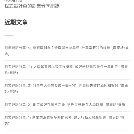
RSS訂閱
程式設計員的創業分享網誌
近期文章
創業經驗分享: 5) 想辭職創業？全職還是兼職好?分享當時我的經驗 (廣東話/粵
語)
創業經驗分享: 4) 大學其實可以接工程賺錢, 最好是找銷售伙伴一起創業 (廣東
話/粵語)
創業經驗分享: 3) 分享在大學想發展一個APP, 但最終失敗的原因和檢討 (廣東
話/粵語)
創業經驗分享: 2) 創業最好在會考之後, 過程最好是在大學時期 (廣東話/粵語)
創業經驗分享: 1) 創業前浪費很多時間思考, 缺乏行動和教練指導 (廣東話/粵
語)