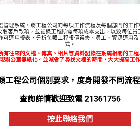
進度管理系統，將工程公司的每項工作流程及每個部門的工
收取客戶款項，並記錄工程所需每項成本支出，以致每位員
。亦可運用報表，分析每類工程報價得失、員工、資源運用
式。
所有往來的文檔、傳真、相片等資料記錄在系統相關的工程
現辦公室無紙化。並減省了尋找文檔的時間，大大提高工
各類工程公司個別要求，度身開發不同流
查詢
詳情歡迎致電 21361756
按此聯絡我們