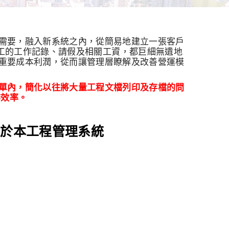
作需要，融入新系統之內，從簡易地建立一張客戶
工的工作記錄、請假及相關工資，都巨細無遺地
及重要成本利潤，從而讓管理層瞭解及改善營運模
單內，簡化以往將大量工程文檔列印及存檔的問
作效率。
程於本工程管理系統