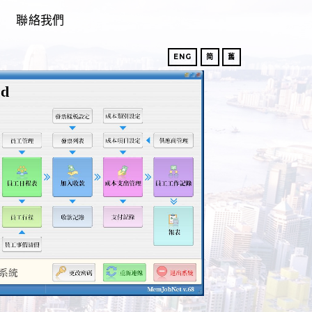
聯絡我們
ENG
简
舊