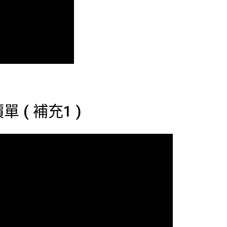
 ( 補充1 )