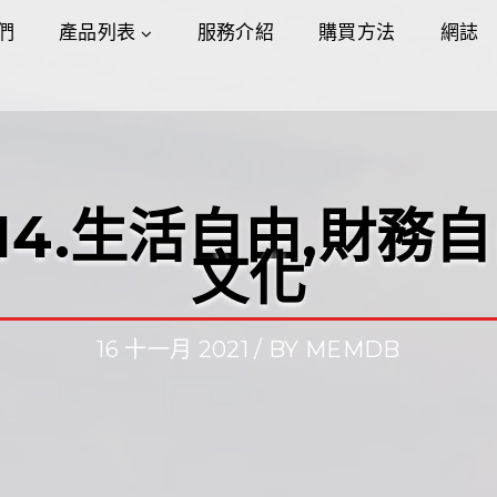
們
產品列表
服務介紹
購買方法
網誌
14.生活自由,財務自
文化
16 十一月 2021 / BY
MEMDB