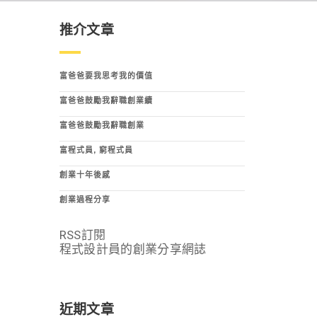
推介文章
富爸爸要我思考我的價值
富爸爸鼓勵我辭職創業續
富爸爸鼓勵我辭職創業
富程式員, 窮程式員
創業十年後感
創業過程分享
RSS訂閱
程式設計員的創業分享網誌
近期文章