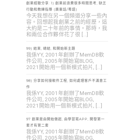
創業經驗分享: 1) 創業前浪費很多時間思考, 缺乏
行動和教練指導 (廣東話/粵語)
今天我想在另一個頻道分享一些內
容。回想起我創業之前的經歷，這
大約是二十年前的事情。那時，我
和兩位合作夥伴花了很 […]
99) 結束, 總結, 和開始新主題
我係YY, 2001年創辦了MemDB軟
件公司, 2005年開始寫BLOG,
2021開始用一個新模式拍片, […]
98) 分享如何接軟件工程, 如何處理客戶不滿意工
作
我係YY, 2001年創辦了MemDB軟
件公司, 2005年開始寫BLOG,
2021開始用一個新模式拍片, […]
97 創業是由開始做起, 由學習寫APP, 開發第一
套才有第二套
我係YY, 2001年創辦了MemDB軟
件公司, 2005年開始寫BLOG,