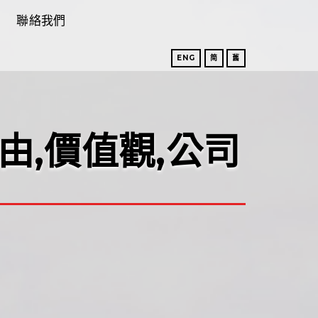
聯絡我們
ENG
简
舊
由,價值觀,公司