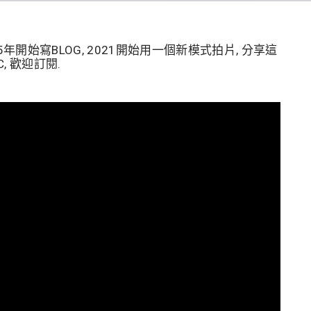
005年開始寫BLOG, 2021開始用一個新模式拍片, 分享這
, 歡迎訂閱.