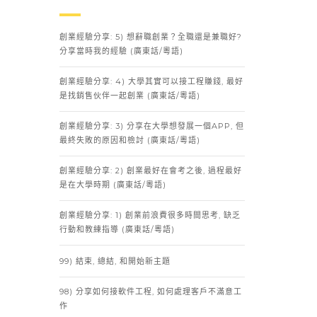
創業經驗分享: 5) 想辭職創業？全職還是兼職好?
分享當時我的經驗 (廣東話/粵語)
創業經驗分享: 4) 大學其實可以接工程賺錢, 最好
是找銷售伙伴一起創業 (廣東話/粵語)
創業經驗分享: 3) 分享在大學想發展一個APP, 但
最終失敗的原因和檢討 (廣東話/粵語)
創業經驗分享: 2) 創業最好在會考之後, 過程最好
是在大學時期 (廣東話/粵語)
創業經驗分享: 1) 創業前浪費很多時間思考, 缺乏
行動和教練指導 (廣東話/粵語)
99) 結束, 總結, 和開始新主題
98) 分享如何接軟件工程, 如何處理客戶不滿意工
作