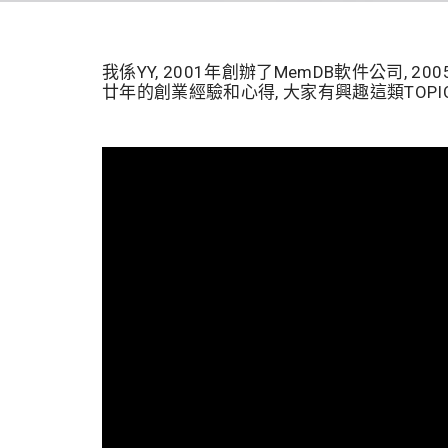
我係YY, 2001年創辦了MemDB軟件公司, 2
廿年的創業經驗和心得, 大家有興趣這類TOPIC