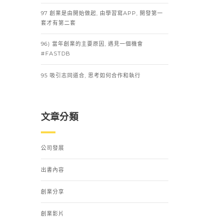
97 創業是由開始做起, 由學習寫APP, 開發第一
套才有第二套
96) 當年創業的主要原因, 遇見一個機會
#FASTDB
95 吸引志同道合, 思考如何合作和執行
文章分類
公司發展
出書內容
創業分享
創業影片