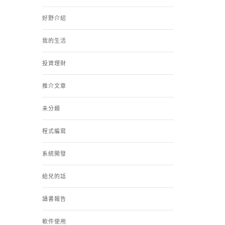
好野介紹
我的生活
投資理財
推介文章
未分類
程式編寫
系統開發
給兒的話
讀書報告
軟件使用